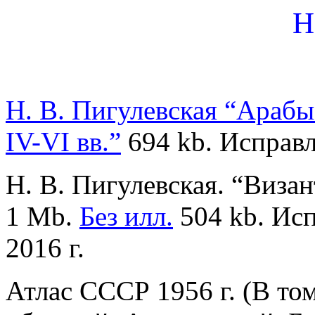
Н
Н. В. Пигулевская “Арабы
IV-VI вв.”
694 kb. Исправле
Н. В. Пигулевская. “Виза
1 Mb.
Без илл.
504 kb. Исп
2016 г.
Атлас СССР 1956 г. (В то