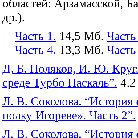
областей: Арзамасской, Б
др.).
Часть 1.
14,5 Мб.
Часть 
Часть 4.
13,3 Мб.
Часть 
Д. Б. Поляков, И. Ю. Кру
среде Турбо Паскаль”.
4,2
Л. В. Соколова. “История
полку Игореве». Часть 2”.
Л. В. Соколова. “История