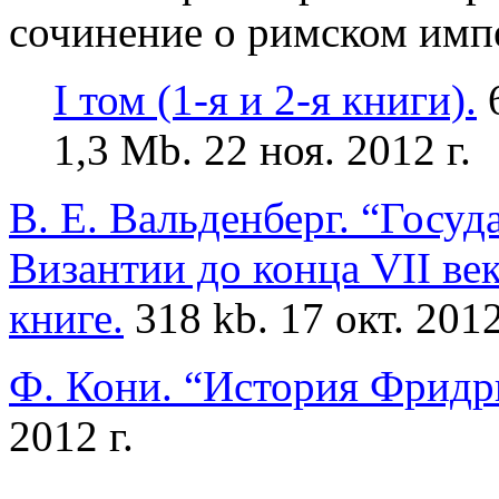
сочинение о римском имп
I том (1-я и 2-я книги).
6
1,3 Mb. 22 ноя.
2012 г.
В. Е. Вальденберг. “Госу
Византии до конца VII век
книге.
318 kb. 17 окт.
2012
Ф. Кони. “История Фридр
2012 г.