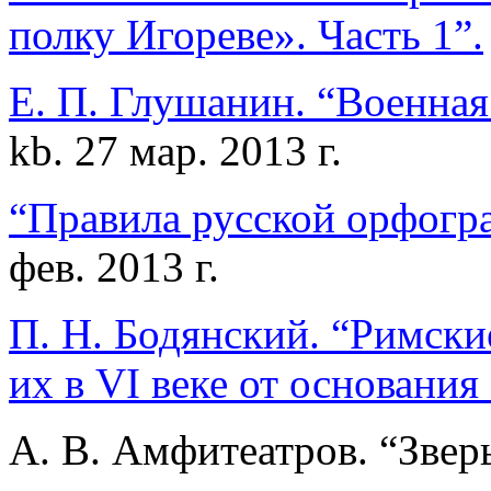
полку Игореве». Часть 1”.
Е. П. Глушанин. “Военная
kb. 27 мар.
2013 г.
“Правила русской орфогр
фев. 2013 г.
П. Н. Бодянский. “Римски
их в VI веке от основания
А. В. Амфитеатров. “Зверь