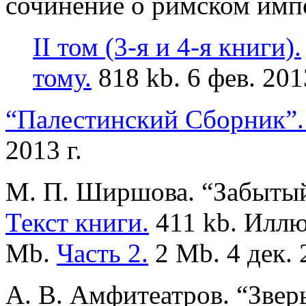
сочинение о римском имп
II том (3-я и 4-я книги).
тому.
818 kb. 6 фев.
2013
“Палестинский Сборник”. 
2013 г.
М. П. Ширшова. “Забытый
Текст книги.
411 kb. Иллю
Mb.
Часть 2.
2 Mb. 4 дек.
А. В. Амфитеатров. “Зверь