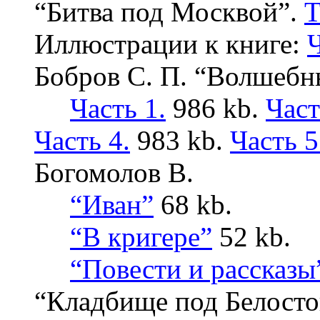
“Битва под Москвой”.
Т
Иллюстрации к книге:
Ч
Бобров С. П. “Волшебны
Часть 1.
986 kb.
Част
Часть 4.
983 kb.
Часть 5
Богомолов В.
“Иван”
68 kb.
“В кригере”
52 kb.
“Повести и рассказы
“Кладбище под Белосток