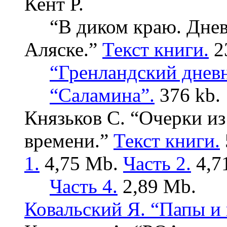
Кент Р.
“В диком краю. Днев
Аляске.”
Текст книги.
2
“Гренландский днев
“Саламина”.
376 kb.
Князьков С. “Очерки из
времени.”
Текст книги.
1.
4,75 Mb.
Часть 2.
4,7
Часть 4.
2,89 Mb.
Ковальский Я. “Папы и