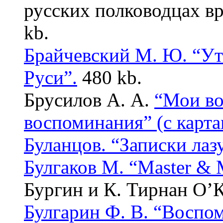
русских полководцах вр
kb.
Брайчевский М. Ю. “Ут
Руси”.
480 kb.
Брусилов А. А.
“Мои во
воспоминания” (с карта
Буланцов. “Записки лаз
Булгаков М. “Master & 
Бургин и К. Тирнан О’
Булгарин Ф. В. “Воспо