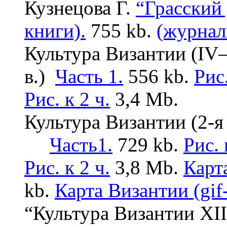
Кузнецова Г.
“Грасский 
книги).
755 kb.
(журнал
Культура Византии (IV
в.)
Часть 1.
556 kb.
Рис.
Рис. к 2 ч.
3,4 Mb.
Культура Византии (2-я
Часть1.
729 kb.
Рис. 
Рис. к 2 ч.
3,8 Mb.
Карт
kb.
Карта Византии (gif
“Культура Византии XII