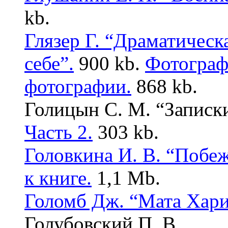
kb.
Глязер Г. “Драматическ
себе”.
900 kb.
Фотограф
фотографии.
868 kb.
Голицын С. М. “Записк
Часть 2.
303 kb.
Головкина И. В. “Побе
к книге.
1,1 Mb.
Голомб Дж. “Мата Хари
Голубовский П. В.