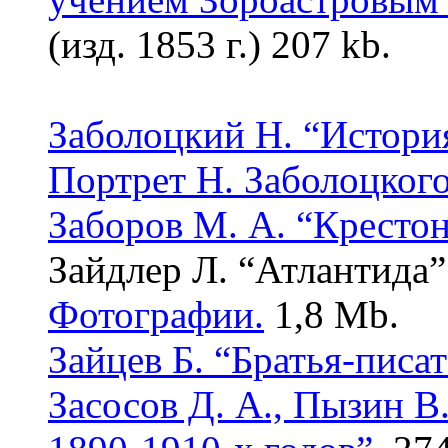
(изд. 1853 г.) 207 kb.
Заболоцкий Н. “Истори
Портрет Н. Заболоцкого
Заборов М. А. “Крестон
Зайдлер Л. “Атлантида”
Фотографии.
1,8 Mb.
Зайцев Б. “Братья-писат
Засосов Д. А., Пызин В