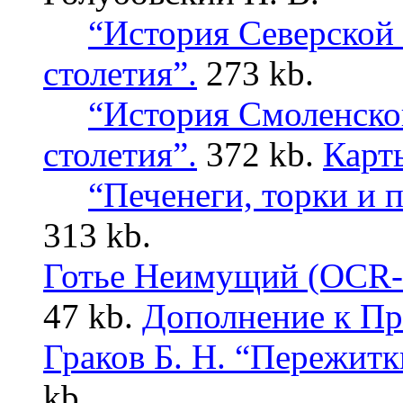
“История Северской
столетия”.
273 kb.
“История Смоленско
столетия”.
372 kb.
Карты
“Печенеги, торки и 
313 kb.
Готье Неимущий (OCR-
47 kb.
Дополнение к П
Граков Б. Н. “Пережитк
kb.