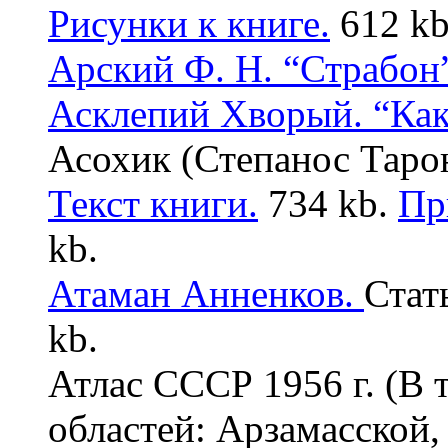
Рисунки к книге.
612 kb
Арский Ф. Н. “Страбон
Асклепий Хворый. “Как 
Асохик (Степанос Таро
Текст книги.
734 kb.
Пр
kb.
Атаман Анненков
.
Стат
kb.
Атлас СССР 1956 г. (В
областей: Арзамасской,