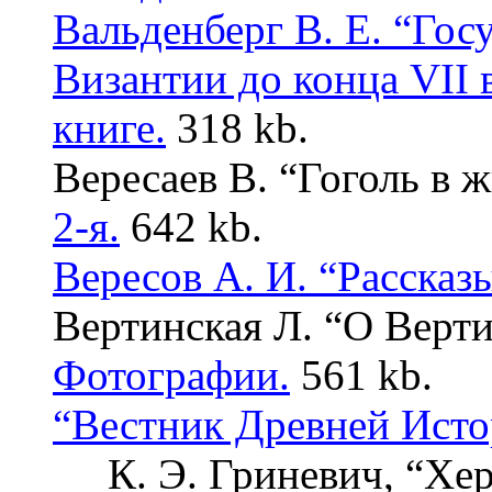
Вальденберг В. Е. “Гос
Византии до конца VII в
книге.
318 kb.
Вересаев В. “Гоголь в 
2-я.
642 kb.
Вересов А. И. “Рассказ
Вертинская Л. “О Верт
Фотографии.
561 kb.
“Вестник Древней Исто
К. Э. Гриневич, “Хер