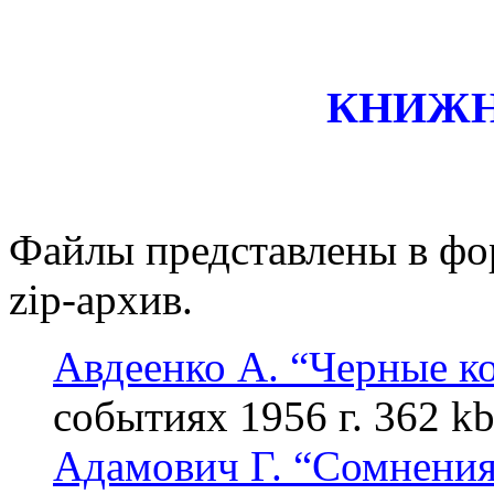
КНИЖН
Файлы представлены в ф
zip-
архив.
Авдеенко А. “Черные ко
событиях 1956 г. 362 kb
Адамович Г. “Сомнения