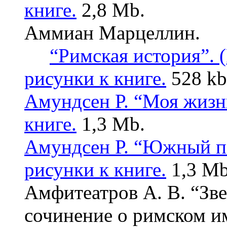
книге.
2,8 Mb.
Аммиан Марцеллин.
“Римская история”. (
рисунки к книге.
528 k
Амундсен Р. “Моя жизн
книге.
1,3 Mb.
Амундсен Р. “Южный п
рисунки к книге.
1,3 Mb
Амфитеатров А. В. “Зве
сочинение о римском и