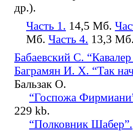
др.).
Часть 1.
14,5 Мб.
Час
Мб.
Часть 4.
13,3 Мб
Бабаевский С. “Кавалер
Баграмян И. Х. “Так на
Бальзак О.
“Госпожа Фирмиани”
229 kb.
“Полковник Шабер”.