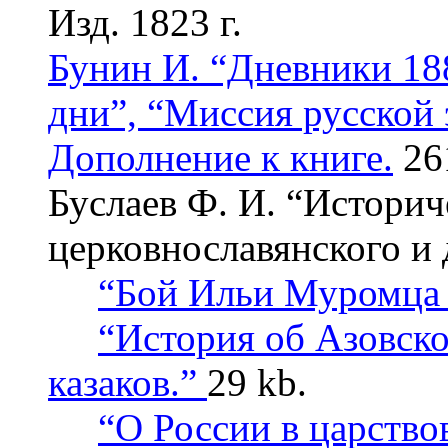
Изд. 1823 г.
Бунин
И.
“Дневники 18
дни”, “Миссия русской
Дополнение к книге.
26
Буслаев Ф. И. “Историч
церковнославянского и 
“Бой Ильи Муромца 
“История об Азовск
казаков.”
29 kb.
“О России в царство