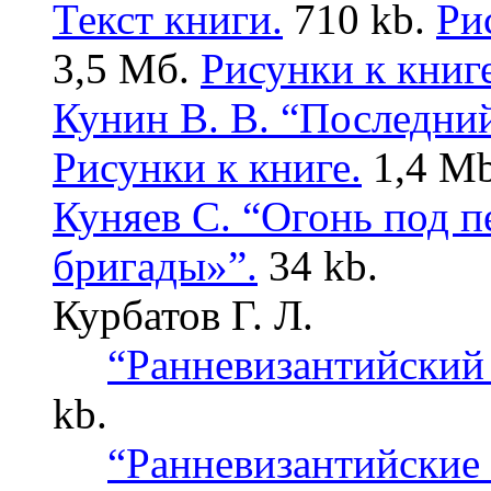
Текст книги.
710 kb.
Рис
3,5 Мб.
Рисунки к книге
Кунин В. В. “Последни
Рисунки к книге.
1,4 Mb
Куняев С. “Огонь под 
бригады»”.
34 kb.
Курбатов Г. Л.
“Ранневизантийский 
kb.
“Ранневизантийские 