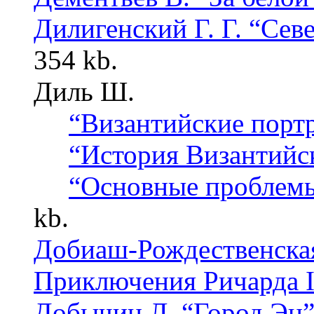
Дилигенский Г. Г. “Сев
354 kb.
Диль Ш.
“Византийские порт
“История Византийс
“Основные проблемы
kb.
Добиаш-Рождественская
Приключения Ричарда I
Добычин Л. “Город Эн”.