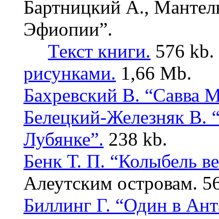
Бартницкий А., Мантел
Эфиопии”.
Текст книги.
576 kb.
рисунками.
1,66 Mb.
Бахревский В. “Савва 
Белецкий-Железняк В. “
Лубянке”.
238 kb.
Бенк Т. П. “Колыбель ве
Алеутским островам. 56
Биллинг Г. “Один в Ант